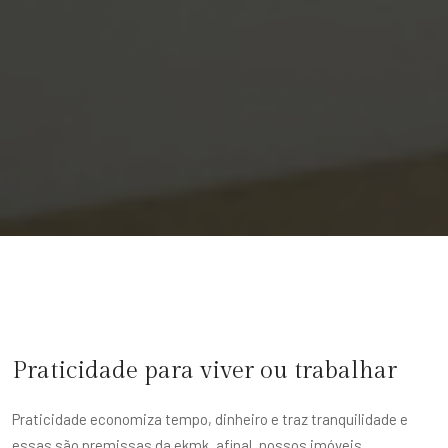
Praticidade para viver ou trabalhar
Praticidade economiza tempo, dinheiro e traz tranquilidade e
essas são premissas da ekmk, afinal, nossos imóveis