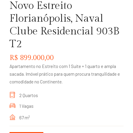
Novo Estreito
Florianópolis, Naval
Clube Residencial 903B
T2
R$ 899.000,00
Apartamento no Estreito com 1 Suíte + 1 quarto e ampla
sacada. Imóvel prático para quem procura tranquilidade e
comodidade no Continente.
2 Quartos
1 Vagas
67 m
2