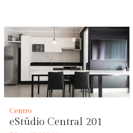
Centro
eStúdio Central 201