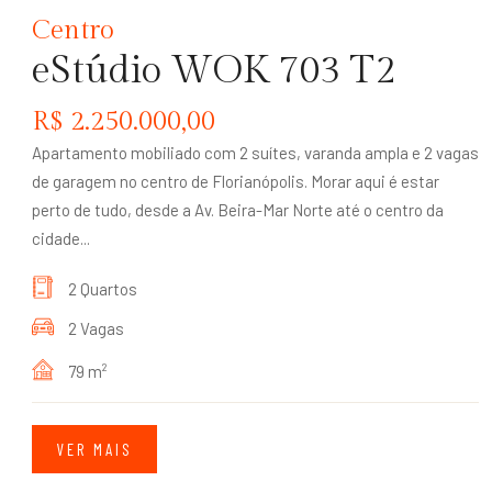
Centro
eStúdio WOK 703 T2
R$ 2.250.000,00
Apartamento mobiliado com 2 suítes, varanda ampla e 2 vagas
de garagem no centro de Florianópolis. Morar aqui é estar
perto de tudo, desde a Av. Beira-Mar Norte até o centro da
cidade...
2 Quartos
2 Vagas
79 m
2
VER MAIS