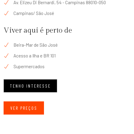
Av. Elizeu Di Bernardi, 54 - Campinas 88010-050
Campinas/ São José
Viver aqui é perto de
Beira-Mar de São José
Acesso a Ilha e BR 101
Supermercados
TENHO INTERESSE
VER PREÇOS