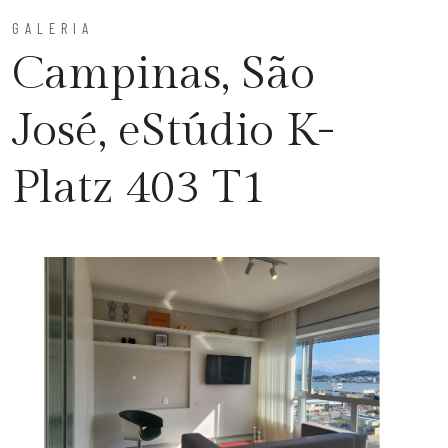
GALERIA
Campinas, São
José, eStúdio K-
Platz 403 T1