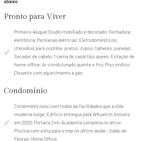
abaixo.
Pronto para Viver
Primeiro Aluguel Studio mobiliado e decorado; Fechadura
eletrônica; Persianas elétricas; Eletrodomésticos;
Utensílios para cozinha: pratos, copos, talheres, panelas;
Secador de cabelo; 1 cama de casal tipo queen; Estação de
home-office; Ar-condicionado quente e frio; Piso vinílico;
Chuveiro com aquecimento a gás.
Condomínio
Condomínio novo com todas as facilidades que a vida
moderna exige; Edifício entregue pela WKoerich Imóveis
em 2020; Portaria 24h; Academia completa no ático;
Piscina com vista para o mar no último andar ; Salão de
Festas; Home Office;