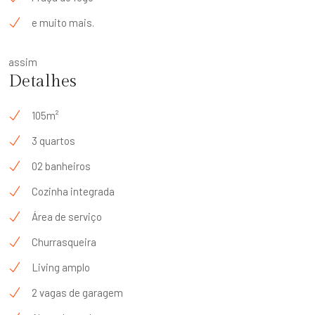
e muito mais.
assim
Detalhes
105m²
3 quartos
02 banheiros
Cozinha integrada
Área de serviço
Churrasqueira
Living amplo
2 vagas de garagem