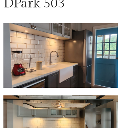
DPark 503