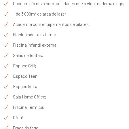
Condomínio novo comfacilidades que a vida moderna exige;
+ de 3.000m² de área de lazer
Academia com equipamentos de pilates;
Piscina adulto externa;
Piscina infantil externa;
Salão de festas;
Espaço Grill;
Espaço Teen;
Espaço kids;
Sala Home Office;
Piscina Térmica;
Ofurô
Praça do fogo