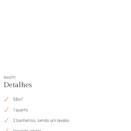
assim
Detalhes
58m²
1 quarto
2 banheiros, sendo um lavabo
Varanda ampla