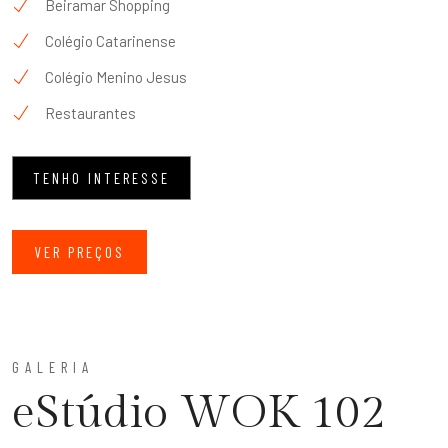
Beiramar Shopping
Colégio Catarinense
Colégio Menino Jesus
Restaurantes
TENHO INTERESSE
VER PREÇOS
GALERIA
eStúdio WOK 102