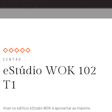
CENTRO
eStúdio WOK 102
T1
Viver no edifício eStúdio WOK é aproveitar ao máximo