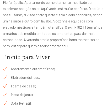
Florianópolis. Apartamento completamente mobiliado com
excelente posição solar. Aqui você terá muito conforto. O estúdio
possui 58m², divisão entre quarto e sala e dois banheiros, sendo
um na suíte e outro com lavabo. A cozinha é equipada com
eletrodomésticos e também utensílios. O ekmk 102 T1 tem ainda
armários sob medida em todos os ambientes para dar mais
comodidade. A varanda ampla proporciona bons momentos de
bem-estar para quem escolher morar aqui
Pronto para Viver
Apartamento automatizado;
Eletrodomésticos;
1 cama de casal;
Mesa de jantar;
Sofá Retrátil;