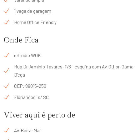
1 vaga de garagem
Home Office Friendly
Onde Fica
eStúdio WOK
Rua Dr. Armínio Tavares, 176 - esquina com Av. Othon Gama
D'eça
CEP: 88015-250
Florianópolis/ SC
Viver aqui é perto de
Av. Beira-Mar